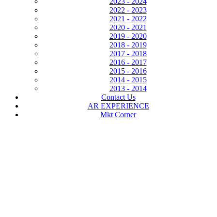
2023 - 2024
2022 - 2023
2021 - 2022
2020 - 2021
2019 - 2020
2018 - 2019
2017 - 2018
2016 - 2017
2015 - 2016
2014 - 2015
2013 - 2014
Contact Us
AR EXPERIENCE
Mkt Corner