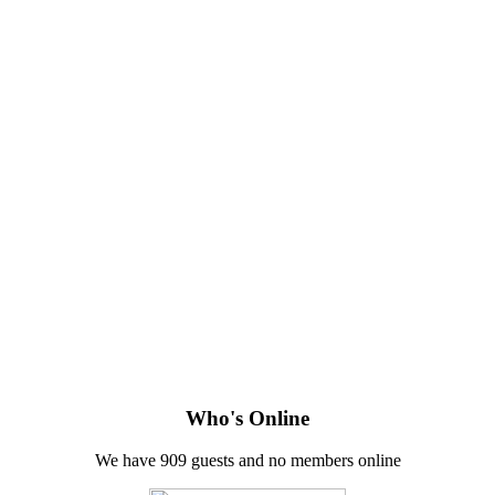
Who's Online
We have 909 guests and no members online