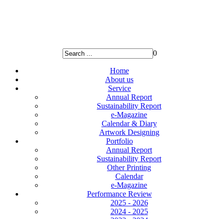
0
Home
About us
Service
Annual Report
Sustainability Report
e-Magazine
Calendar & Diary
Artwork Designing
Portfolio
Annual Report
Sustainability Report
Other Printing
Calendar
e-Magazine
Performance Review
2025 - 2026
2024 - 2025