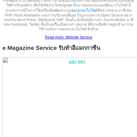
และพัฒนาเว็บไซต์ที่มีความเข้าใจในเชิงธุรกิจและการนำสื่ออิเล็กทรอนิกส์ไปประยุกต์
ใช้สำหรับองค์กร เพื่อให้เกิดประโยชน์สูงสุด ทีมงานออกแบบและพัฒนาเว็บไซต์ มี
ประสบการณ์ในการใช้เครื่องมือพัฒนาและ
ออกแบบเว็บไซต์
ที่หลากหลาย อาทิเช่น
PHP, Flash Animation และการปรับแต่งขั้นสูง ในประเภทงาน Open Source อย่าง
Joomla,
Word Press
, Webboard SMF
เป็นต้น อีกทั้งยังมีการนำ
Social Media
อาทิ
เช่น Facebook, Twitter ซึ่งเป็นเครื่องมือทางการตลาด ที่มีประสิทธิภาพสูงเข้ามาร่วม
ใช้งานกับ
การ
ออกแบบเว็บไซต์
อีกด้วย
Read more: Website Service
e Magazine
Service รับทำ
อีแมกกาซีน