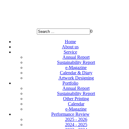
0
Home
About us
Service
Annual Report
Sustainability Report
e-Magazine
Calendar & Diary
Artwork Designing
Portfolio
Annual Report
Sustainability Report
Other Printing
Calendar
e-Magazine
Performance Review
2025 - 2026
2024 - 2025