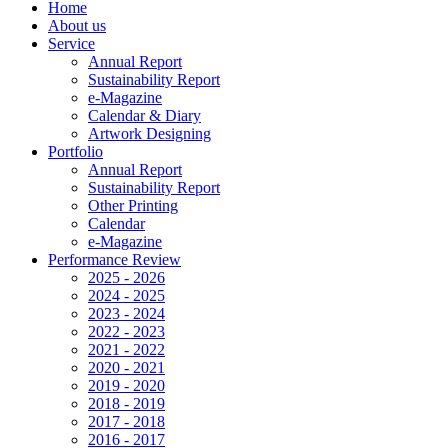
Home
About us
Service
Annual Report
Sustainability Report
e-Magazine
Calendar & Diary
Artwork Designing
Portfolio
Annual Report
Sustainability Report
Other Printing
Calendar
e-Magazine
Performance Review
2025 - 2026
2024 - 2025
2023 - 2024
2022 - 2023
2021 - 2022
2020 - 2021
2019 - 2020
2018 - 2019
2017 - 2018
2016 - 2017