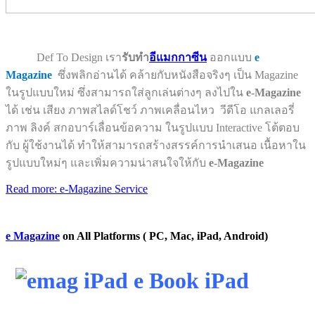
Def To Design เรา
รับทำ
อีแมกกาซีน
ออกแบบ
e
Magazine
ซึ่งพลิกอ่านได้ คล้ายกับหนังสือจริงๆ เป็น Magazine
ในรูปแบบใหม่ ซึ่งสามารถใส่
ลูกเล่นต่างๆ
ลงไปใน
e-Magazine
ได้ เช่น เสียง ภาพสไลด์โชว์ ภาพเคลื่อนไหว
วีดีโอ แกลเลอรี่
ภาพ ลิงค์
สกอบาร์เลื่อนข้อความ ในรูปแบบ Interactive โต้ตอบ
กับ
ผู้ใช้งานได้ ทำให้สามารถสร้างสรรค์
การนำเสนอ เนื้อหาใน
รูปแบบใหม่ๆ และเพิ่มความ
น่าสนใจให้กับ
e-Magazine
Read more: e-Magazine Service
e Magazine
on All Platforms ( PC, Mac, iPad, Android)