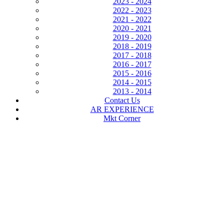
2023 - 2024
2022 - 2023
2021 - 2022
2020 - 2021
2019 - 2020
2018 - 2019
2017 - 2018
2016 - 2017
2015 - 2016
2014 - 2015
2013 - 2014
Contact Us
AR EXPERIENCE
Mkt Corner