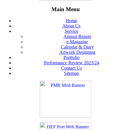
Main Menu
Home
About Us
Service
Annual Report
e-Magazine
Calendar & Diary
Artwork Designing
Portfolio
Performance Review 2023/24
Contact Us
Sitemap