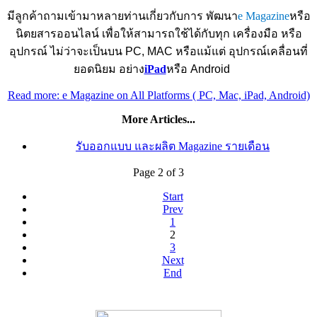
มีลูกค้าถามเข้ามาหลายท่านเกี่ยวกับการ
พัฒนา
e Magazine
หรือ
นิตยสารออนไลน์
เพื่อให้สามารถใช้ได้กับทุก
เครื่องมือ
หรือ
อุปกรณ์
ไม่ว่าจะเป็นบน
PC, MAC
หรือแม้แต่
อุปกรณ์เคลื่อนที่
ยอดนิยม
อย่าง
iPad
หรือ
Android
Read more: e Magazine on All Platforms ( PC, Mac, iPad, Android)
More Articles...
รับออกแบบ และผลิต Magazine รายเดือน
Page 2 of 3
Start
Prev
1
2
3
Next
End