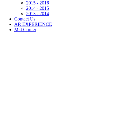
2015 - 2016
2014 - 2015
2013 - 2014
Contact Us
AR EXPERIENCE
Mkt Corner